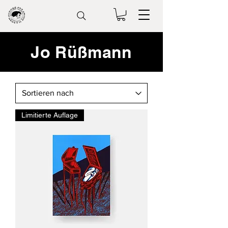
Jo Rüßmann
Limitierte Auflage