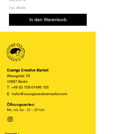
inkl. MwSt.
In den Warenkorb
Cuongs Creative Market
Wrangelstr. 76
10997 Berlin
T:
+49 (0) 159 01496 105
E:
hallo@cuongscreativemarket.com
Öffnungszeiten:
Mo. bis Sa. : 12 – 20 Uhr
Vorname