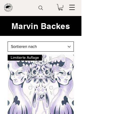
Marvin Backes
Limitierte Auflage