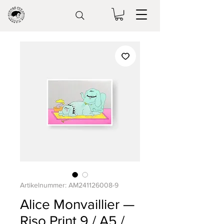
Artikelnummer: AM241126008-9
Alice Monvaillier —
Riso Print 9 / A5 /