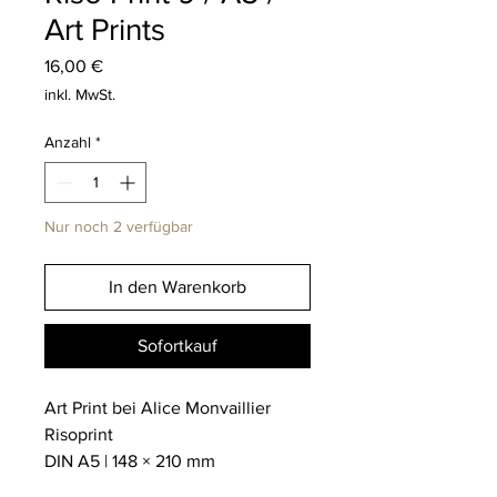
Art Prints
Preis
16,00 €
inkl. MwSt.
Anzahl
*
Nur noch 2 verfügbar
In den Warenkorb
Sofortkauf
Art Print bei Alice Monvaillier
Risoprint
DIN A5 | 148 × 210 mm