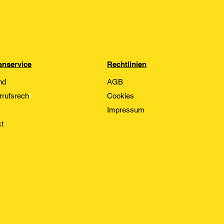
nservice
Rechtlinien
nd
AGB
rrufsrech
t
Cookies
Impressum
t