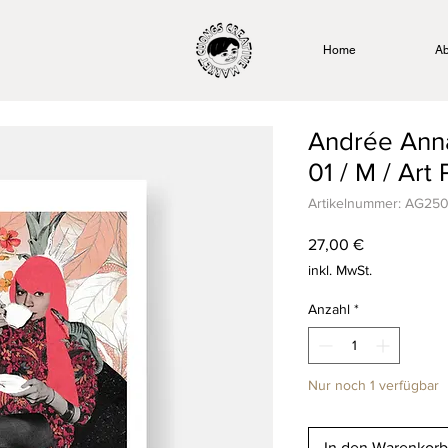
Home
Ab
Andrée Ann
01 / M / Art 
Artikelnummer: AG25
Preis
27,00 €
inkl. MwSt.
Anzahl
*
Nur noch 1 verfügbar
In den Warenkorb