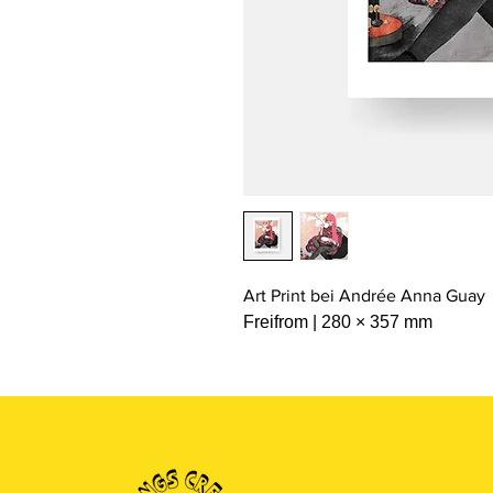
Art Print bei Andrée Anna Guay
Freifrom | 280 × 357 mm