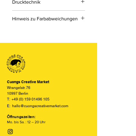
Drucktechnik
Digitaldruck
Hinweis zu Farbabweichungen
Digitaldruck ist ein modernes
Druckverfahren, bei dem Druckdaten
Bitte beachten Sie, dass die Farben
direkt von einer Datei auf das Material
der Produkte auf den Bildern im
übertragen werden.
Online-Shop aufgrund von Monitor-
und Displayeinstellungen leicht von
den tatsächlichen Farben abweichen
können. Wir bemühen uns, die Farben
so realitätsgetreu wie möglich
darzustellen, können jedoch keine
vollständige Übereinstimmung
Cuongs Creative Market
garantieren.
Wrangelstr. 76
10997 Berlin
T:
+49 (0) 159 01496 105
E:
hallo@cuongscreativemarket.com
Öffnungszeiten:
Mo. bis Sa. : 12 – 20 Uhr