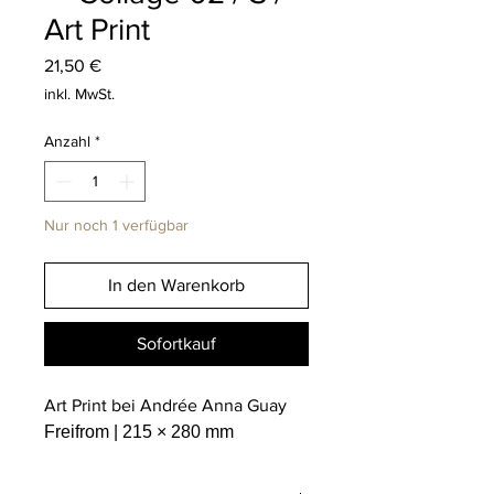
Art Print
Preis
21,50 €
inkl. MwSt.
Anzahl
*
Nur noch 1 verfügbar
In den Warenkorb
Sofortkauf
Art Print bei Andrée Anna Guay
Freifrom | 215 × 280 mm