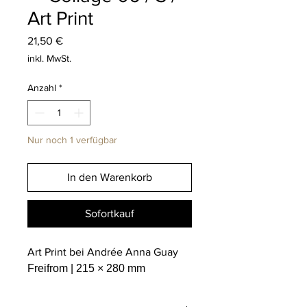
Art Print
Preis
21,50 €
inkl. MwSt.
Anzahl
*
Nur noch 1 verfügbar
In den Warenkorb
Sofortkauf
Art Print bei Andrée Anna Guay
Freifrom | 215 × 280 mm