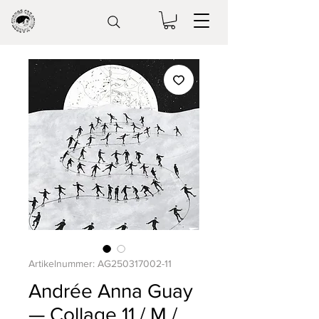
Artikelnummer: AG250317002-11
Andrée Anna Guay
— Collage 11 / M /