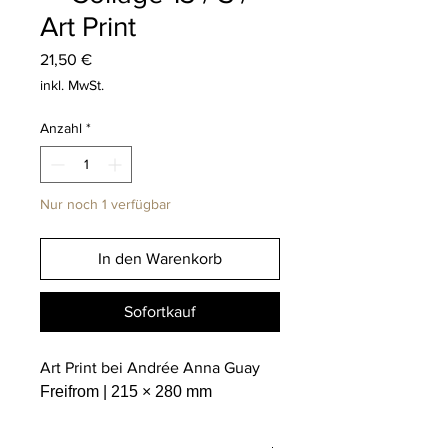
Art Print
Preis
21,50 €
inkl. MwSt.
Anzahl
*
Nur noch 1 verfügbar
In den Warenkorb
Sofortkauf
Art Print bei Andrée Anna Guay
Freifrom | 215 × 280 mm