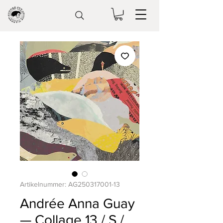
Artikelnummer: AG250317001-13
Andrée Anna Guay
— Collage 13 / S /