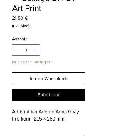
Art Print
Preis
21,50 €
inkl. MwSt.
Anzahl
*
Nur noch 1 verfügbar
In den Warenkorb
Sofortkauf
Art Print bei Andrée Anna Guay
Freifrom | 215 × 280 mm