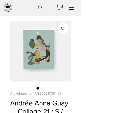
Artikelnummer: AG250317001-21
Andrée Anna Guay
— Collage 21 / S /