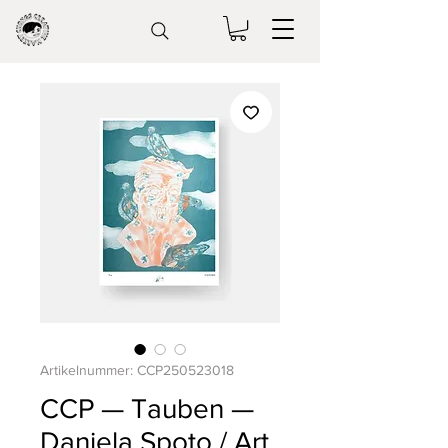
Artikelnummer: CCP250523018
CCP — Tauben —
Daniela Spoto / Art