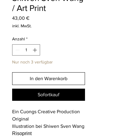
/ Art Print
Preis
43,00 €
inkl. MwSt.
Anzahl
*
Nur noch 3 verfügbar
In den Warenkorb
Sofortkauf
Ein Cuongs Creative Production
Original
Illustration bei Shiwen Sven Wang
Risoprint