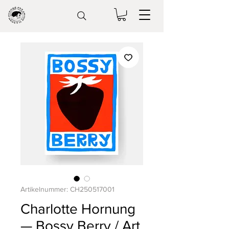
Artikelnummer: CH250517001
Charlotte Hornung
— Bossy Berry / Art