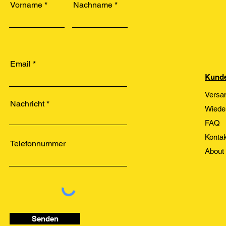
Vorname
Nachname
Email
Kunde
Versa
Nachricht
Wiede
FAQ
Kontak
Telefonnummer
About
Senden