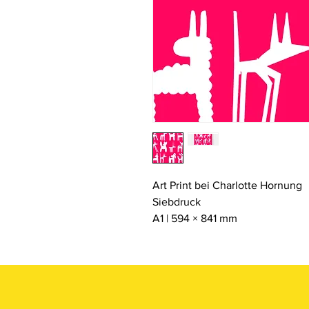
Art Print bei Charlotte Hornung
Siebdruck
A1 | 594 × 841 mm