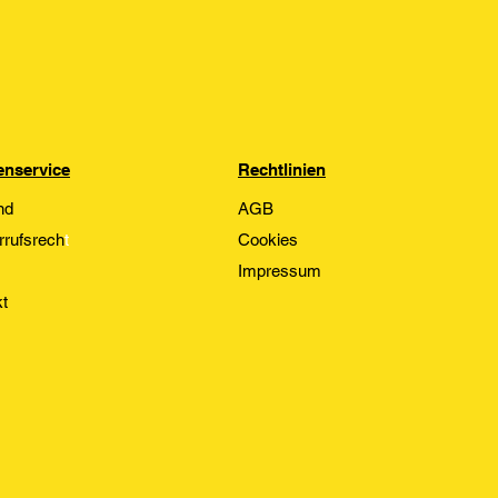
nservice
Rechtlinien
nd
AGB
rrufsrech
t
Cookies
Impressum
t