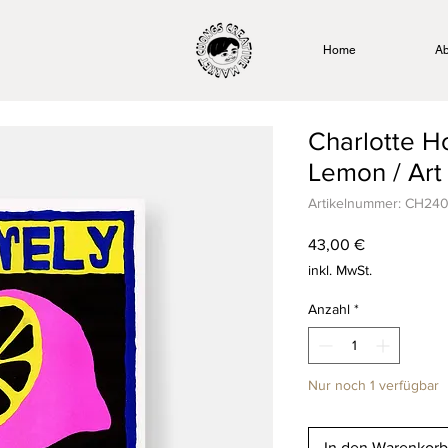
Home
Ab
Charlotte H
Lemon / Art 
Artikelnummer: CH24
Preis
43,00 €
inkl. MwSt.
Anzahl
*
Nur noch 1 verfügbar
In den Warenkorb