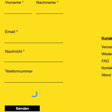
Vorname
Nachname
Email
Kunde
Versa
Nachricht
Wiede
FAQ
Kontak
Telefonnummer
About
Senden