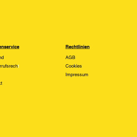
nservice
Rechtlinien
nd
AGB
rrufsrech
t
Cookies
Impressum
t