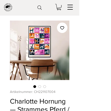
Artikelnummer: CH221107004
Charlotte Hornung
— Strammes Pferd /