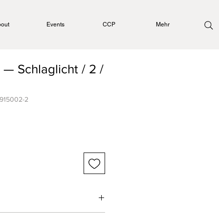
out
Events
CCP
Mehr
 — Schlaglicht / 2 /
0915002-2