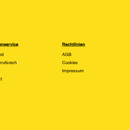
nservice
Rechtlinien
nd
AGB
rrufsrech
t
Cookies
Impressum
t