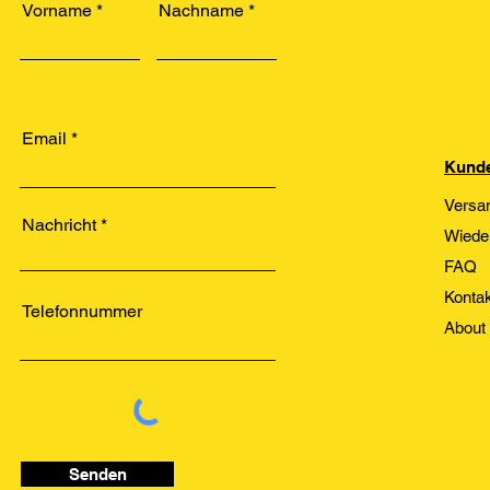
Vorname
Nachname
Email
Kunde
Versa
Nachricht
Wiede
FAQ
Kontak
Telefonnummer
About
Senden