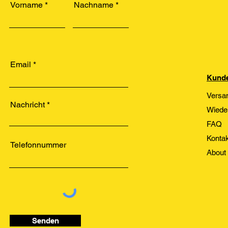
Vorname
Nachname
Email
Kunde
Versa
Nachricht
Wiede
FAQ
Kontak
Telefonnummer
About
Senden