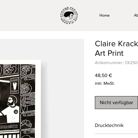
Home
Ab
Claire Krack
Art Print
Artikelnummer: CK25
Preis
48,50 €
inkl. MwSt.
Nicht verfügbar
Drucktechnik
Linoldruck