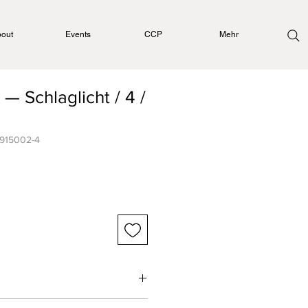
out
Events
CCP
Mehr
 — Schlaglicht / 4 /
0915002-4