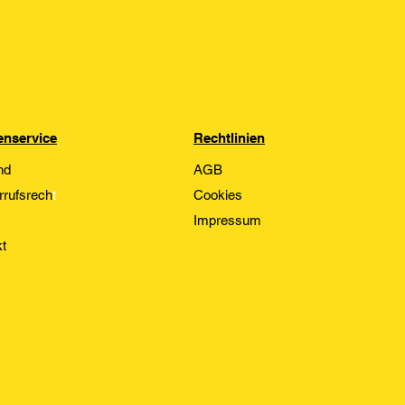
nservice
Rechtlinien
nd
AGB
rrufsrech
t
Cookies
Impressum
t