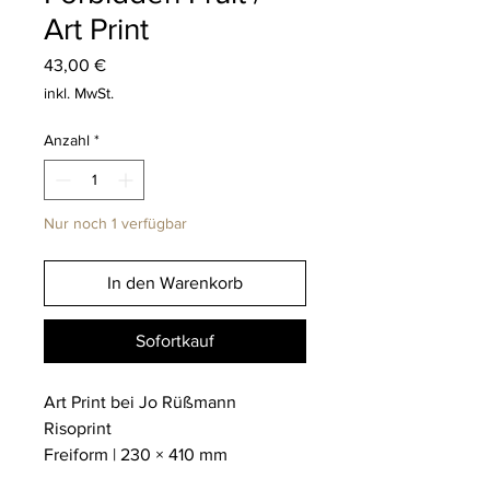
Art Print
Preis
43,00 €
inkl. MwSt.
Anzahl
*
Nur noch 1 verfügbar
In den Warenkorb
Sofortkauf
Art Print bei Jo Rüßmann
Risoprint
Freiform | 230 × 410 mm