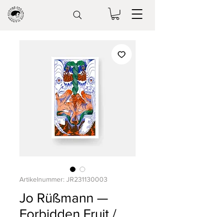
Artikelnummer: JR231130003
Jo Rüßmann —
Forbidden Fruit /