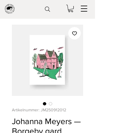
Artikelnummer: JM250912012
Johanna Meyers —
Borgeby gard,