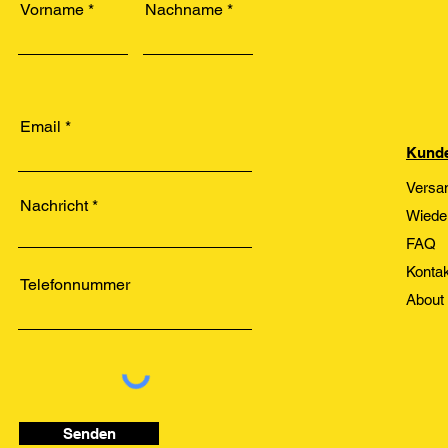
Vorname
Nachname
Email
Kunde
Versa
Nachricht
Wiede
FAQ
Kontak
Telefonnummer
About
Senden