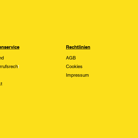
nservice
Rechtlinien
nd
AGB
rrufsrech
t
Cookies
Impressum
t