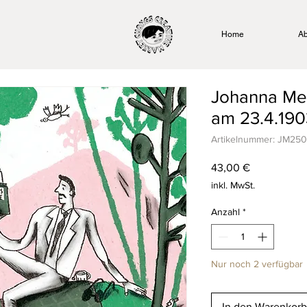
Home
Ab
Johanna Mey
am 23.4.1903
Artikelnummer: JM25
Preis
43,00 €
inkl. MwSt.
Anzahl
*
Nur noch 2 verfügbar
In den Warenkorb