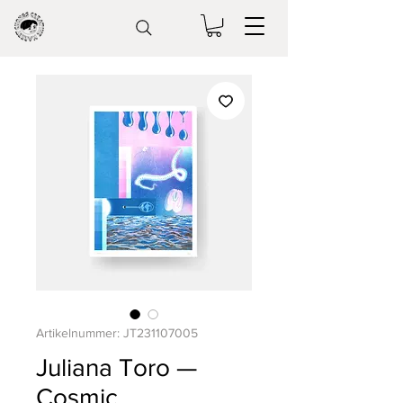
Artikelnummer: JT231107005
Juliana Toro —
Cosmic