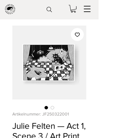
Artikelnummer: JF250322001
Julie Felten — Act 1,
Scene 3 / Art Print