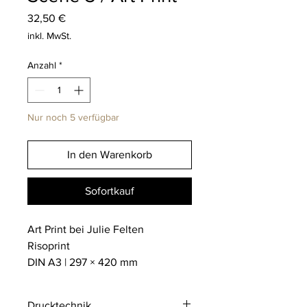
Preis
32,50 €
inkl. MwSt.
Anzahl
*
Nur noch 5 verfügbar
In den Warenkorb
Sofortkauf
Art Print bei Julie Felten
Risoprint
DIN A3 | 297 × 420 mm
Drucktechnik