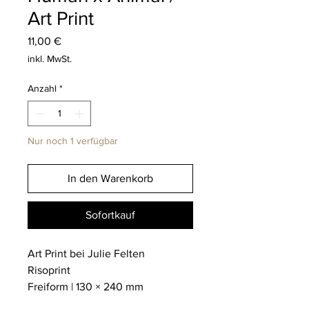
Art Print
Preis
11,00 €
inkl. MwSt.
Anzahl
*
Nur noch 1 verfügbar
In den Warenkorb
Sofortkauf
Art Print bei Julie Felten
Risoprint
Freiform | 130 × 240 mm