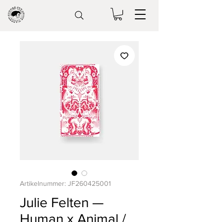
Artikelnummer: JF260425001
Julie Felten —
Human x Animal /