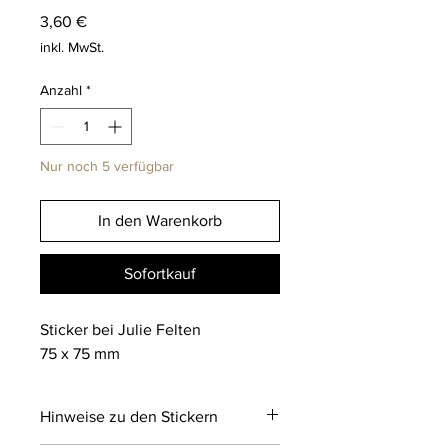
Preis
3,60 €
inkl. MwSt.
Anzahl
*
Nur noch 5 verfügbar
In den Warenkorb
Sofortkauf
Sticker bei Julie Felten
75 x 75 mm
Hinweise zu den Stickern