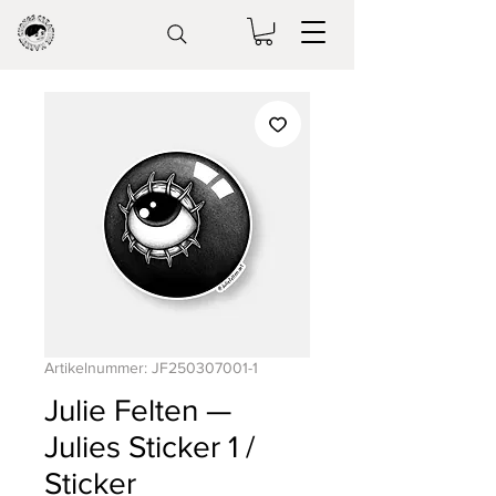
Artikelnummer: JF250307001-1
Julie Felten —
Julies Sticker 1 /
Sticker