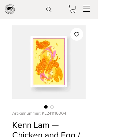
Artikelnummer: KL241116004
Kenn Lam —
Chicken and Egg /