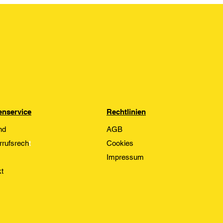
nservice
Rechtlinien
nd
AGB
rrufsrech
t
Cookies
Impressum
t