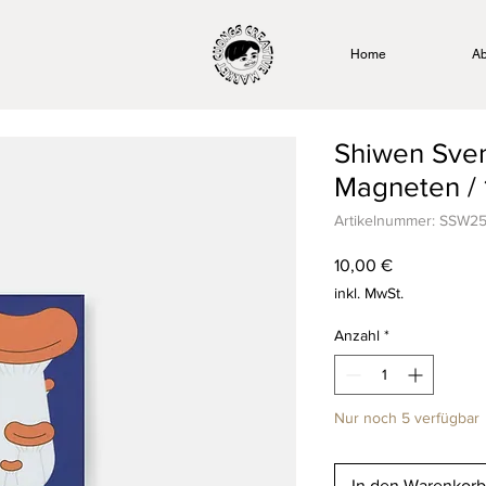
Home
Ab
Shiwen Sve
Magneten / 
Artikelnummer: SSW2
Preis
10,00 €
inkl. MwSt.
Anzahl
*
Nur noch 5 verfügbar
In den Warenkorb