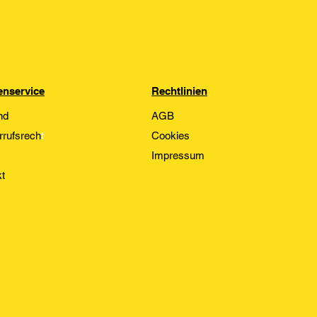
nservice
Rechtlinien
nd
AGB
rrufsrech
t
Cookies
Impressum
t