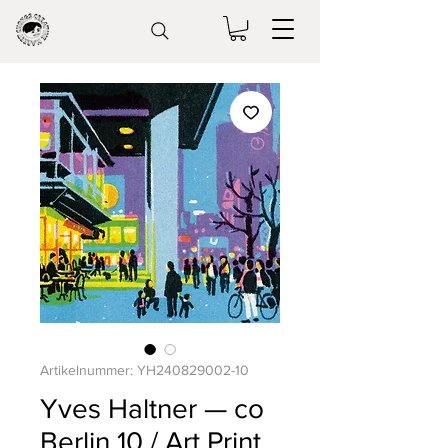
Artikelnummer: YH240829002-10
Yves Haltner — co
Berlin 10 / Art Print