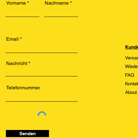
Vorname
Nachname
Email
Kunde
Versa
Nachricht
Wiede
FAQ
Kontak
Telefonnummer
About
Senden