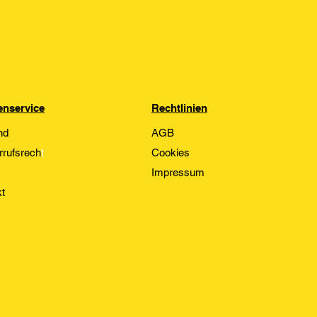
nservice
Rechtlinien
nd
AGB
rrufsrech
t
Cookies
Impressum
t