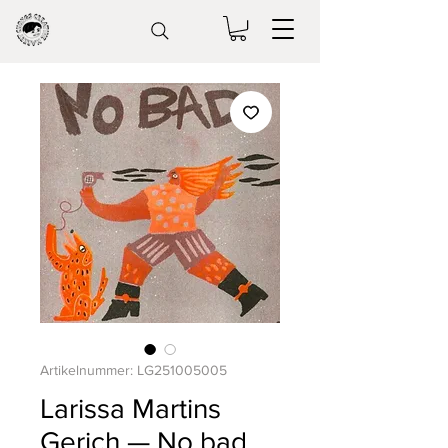
Artikelnummer: LG251005005
Larissa Martins
Gerich — No bad