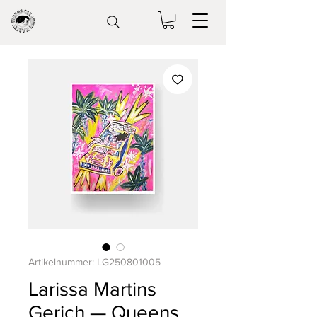
Artikelnummer: LG250801005
Larissa Martins
Gerich — Queens