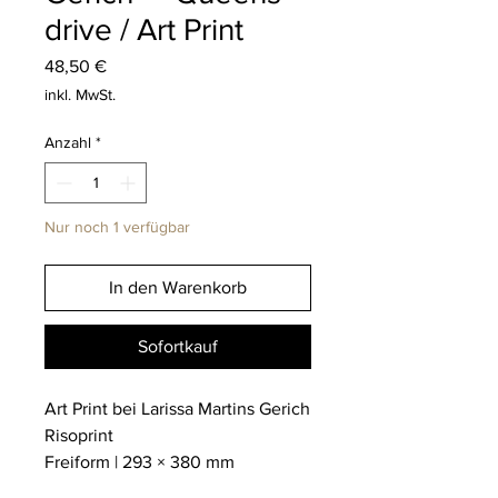
drive / Art Print
Preis
48,50 €
inkl. MwSt.
Anzahl
*
Nur noch 1 verfügbar
In den Warenkorb
Sofortkauf
Art Print bei Larissa Martins Gerich
Risoprint
Freiform | 293 × 380 mm