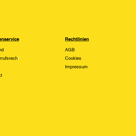
nservice
Rechtlinien
nd
AGB
rrufsrech
t
Cookies
Impressum
t