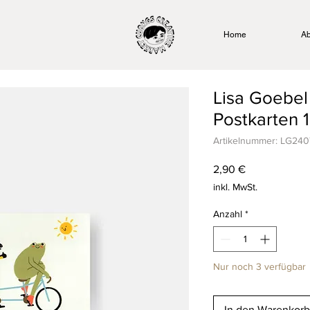
Home
Ab
Lisa Goebel
Postkarten 1
Artikelnummer: LG240
Preis
2,90 €
inkl. MwSt.
Anzahl
*
Nur noch 3 verfügbar
In den Warenkorb