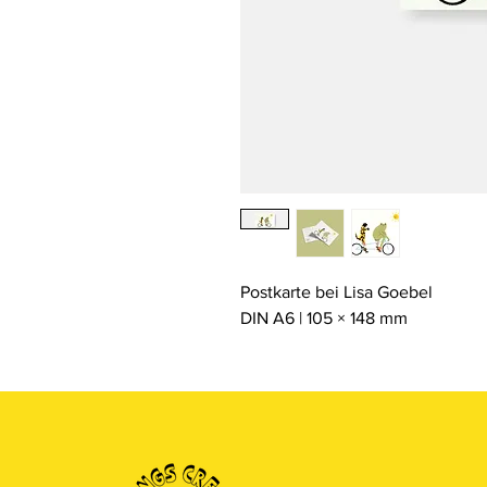
Postkarte bei Lisa Goebel
DIN A6 | 105 × 148 mm