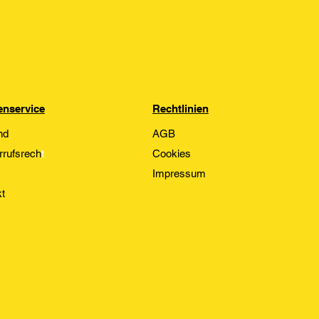
nservice
Rechtlinien
nd
AGB
rrufsrech
t
Cookies
Impressum
t