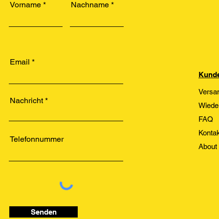
Vorname
Nachname
Email
Kunde
Versa
Nachricht
Wiede
FAQ
Kontak
Telefonnummer
About
Senden