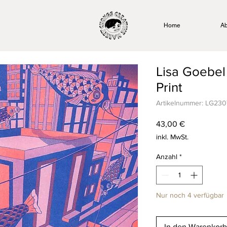
Home
Ab
Lisa Goebel
Print
Artikelnummer: LG23
Preis
43,00 €
inkl. MwSt.
Anzahl
*
Nur noch 4 verfügbar
In den Warenkorb