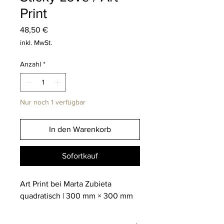
Print
Preis
48,50 €
inkl. MwSt.
Anzahl
*
Nur noch 1 verfügbar
In den Warenkorb
Sofortkauf
Art Print bei Marta Zubieta
quadratisch | 300 mm × 300 mm