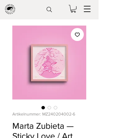
Artikelnummer: MZ240204002-6
Marta Zubieta —
Sticky Love / Art