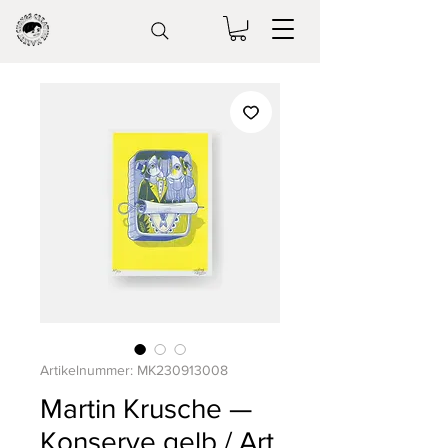
Artikelnummer: MK230913008
Martin Krusche —
Konserve gelb / Art