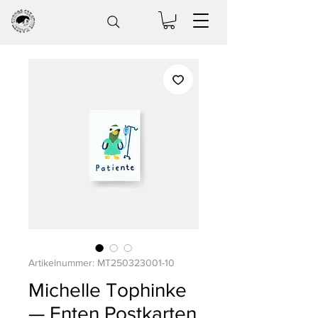
Artikelnummer: MT250323001-10
Michelle Tophinke
— Enten Postkarten