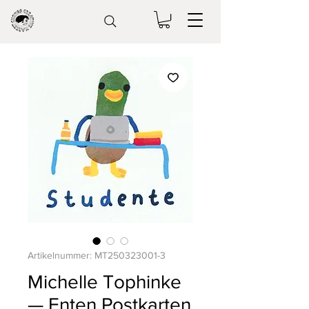
Artikelnummer: MT250323001-3
Michelle Tophinke
— Enten Postkarten