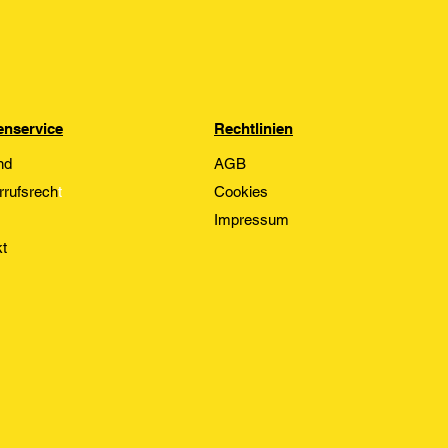
nservice
Rechtlinien
nd
AGB
rrufsrech
t
Cookies
Impressum
t