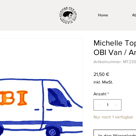
Home
Ab
Michelle To
OBI Van / Ar
Artikelnummer: MT2
Preis
21,50 €
inkl. MwSt.
Anzahl
*
Nur noch 1 verfügbar
In den Warenkorb