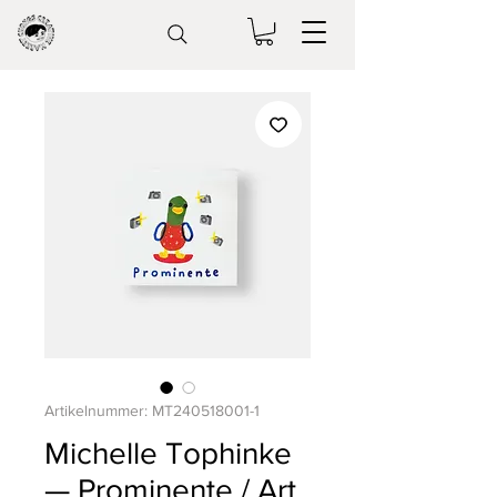
Artikelnummer: MT240518001-1
Michelle Tophinke
— Prominente / Art