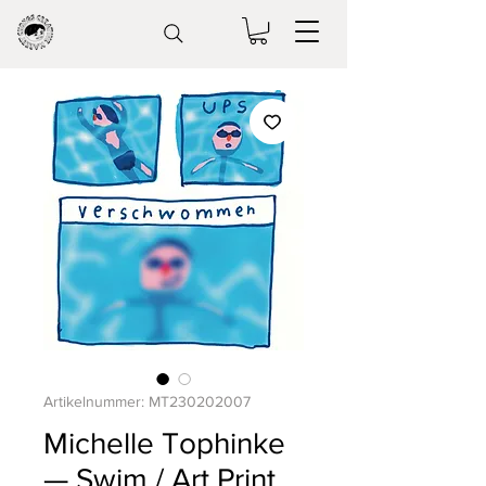
Artikelnummer: MT230202007
Michelle Tophinke
— Swim / Art Print