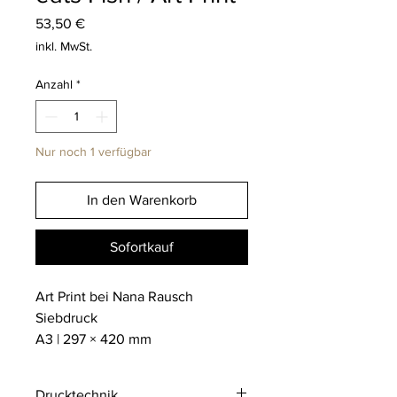
Preis
53,50 €
inkl. MwSt.
Anzahl
*
Nur noch 1 verfügbar
In den Warenkorb
Sofortkauf
Art Print bei Nana Rausch
Siebdruck
A3 | 297 × 420 mm
Drucktechnik