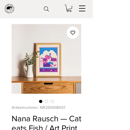
Artikelnummer: NR250618001
Nana Rausch — Cat
eats Fish / Art Print