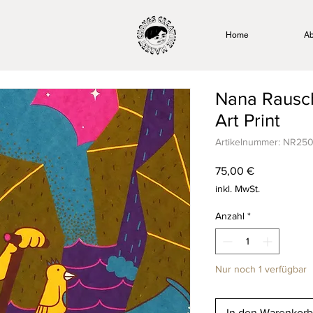
Home
Ab
Nana Rausch
Art Print
Artikelnummer: NR25
Preis
75,00 €
inkl. MwSt.
Anzahl
*
Nur noch 1 verfügbar
In den Warenkorb