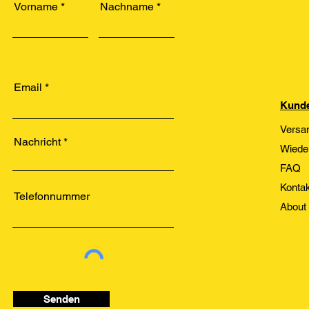
Vorname
Nachname
Email
Kunde
Versa
Nachricht
Wiede
FAQ
Kontak
Telefonnummer
About
Senden