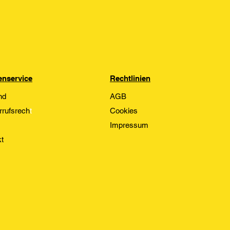
nservice
Rechtlinien
nd
AGB
rrufsrech
t
Cookies
Impressum
t