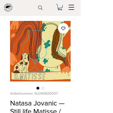
Artikelnummer: NJ240620007
Natasa Jovanic —
Still life Matisse /