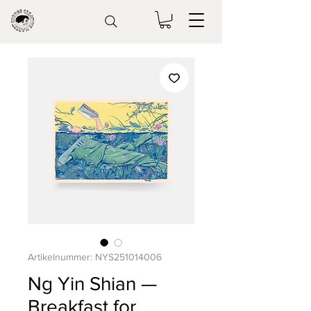
Artikelnummer: NYS251014006
Ng Yin Shian —
Breakfast for