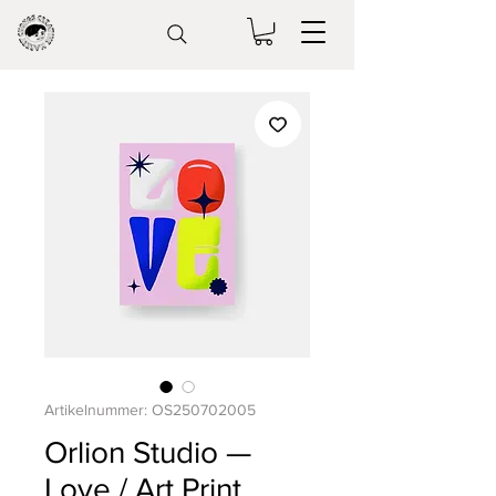
Artikelnummer: OS250702005
Orlion Studio —
Love / Art Print