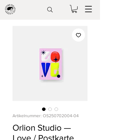
Artikelnummer: OS250702004-04
Orlion Studio —
Love / Postkarte