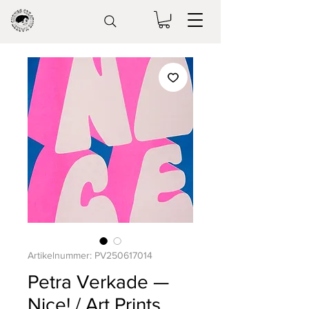
Artikelnummer: PV250617014
Petra Verkade —
Nice! / Art Prints