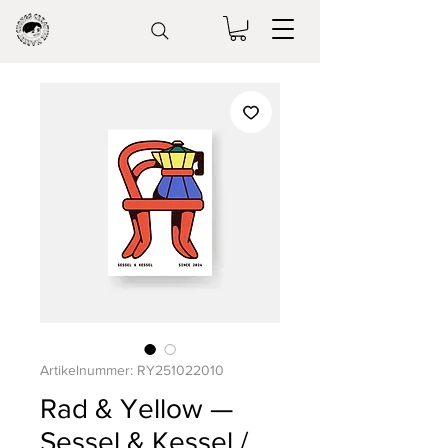
Artikelnummer: RY251022010
Rad & Yellow —
Sessel & Kessel /