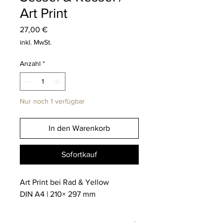
Art Print
Preis
27,00 €
inkl. MwSt.
Anzahl
*
Nur noch 1 verfügbar
In den Warenkorb
Sofortkauf
Art Print bei Rad & Yellow
DIN A4 | 210× 297 mm