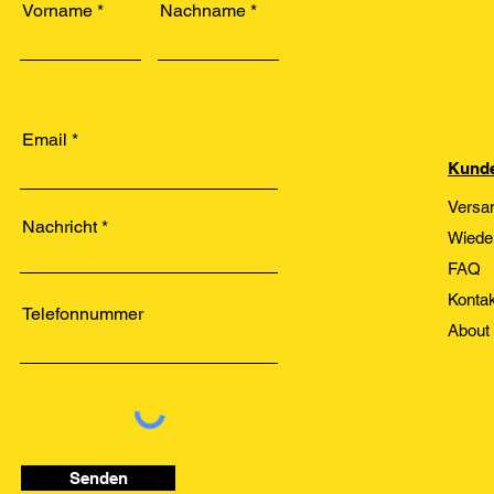
Vorname
Nachname
Email
Kunde
Versa
Nachricht
Wiede
FAQ
Kontak
Telefonnummer
About
Senden