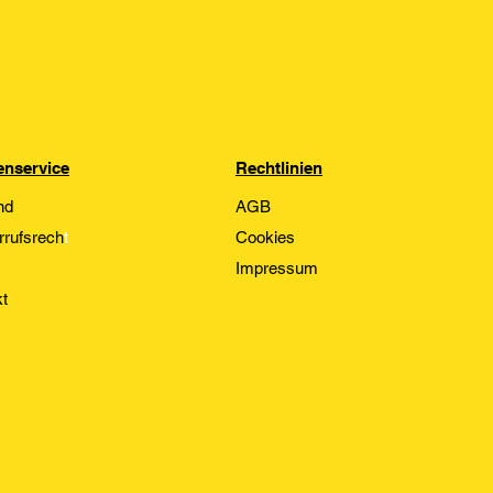
nservice
Rechtlinien
nd
AGB
rrufsrech
t
Cookies
Impressum
t