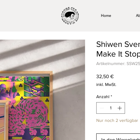
Home
Ab
Shiwen Sve
Make It Stop
Artikelnummer: SSW2
Preis
32,50 €
inkl. MwSt.
Anzahl
*
Nur noch 2 verfügbar
In den Warenkorb