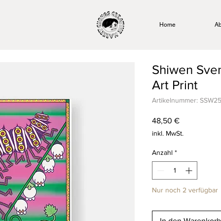
Home
Ab
Shiwen Sve
Art Print
Artikelnummer: SSW2
Preis
48,50 €
inkl. MwSt.
Anzahl
*
Nur noch 2 verfügbar
In den Warenkorb