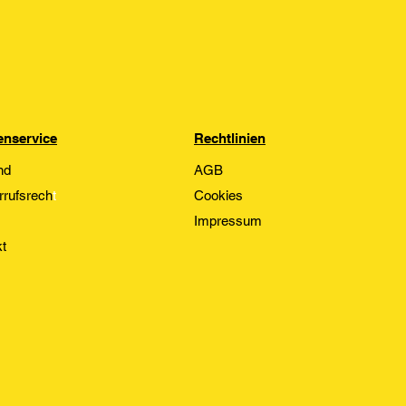
nservice
Rechtlinien
nd
AGB
rrufsrech
t
Cookies
Impressum
t