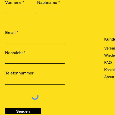
Vorname
Nachname
Email
Kunde
Versa
Nachricht
Wiede
FAQ
Kontak
Telefonnummer
About
Senden